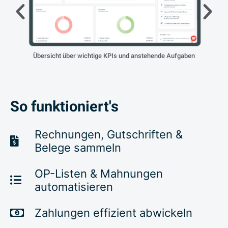
Übersicht über wichtige KPIs und anstehende Aufgaben
Rechn
Z
So funktioniert's
Rechnungen, Gutschriften &
Belege sammeln
OP-Listen & Mahnungen
automatisieren
Zahlungen effizient abwickeln