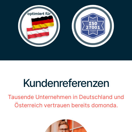
Kunden­referenzen
Tausende Unternehmen in Deutschland und
Österreich vertrauen bereits domonda.