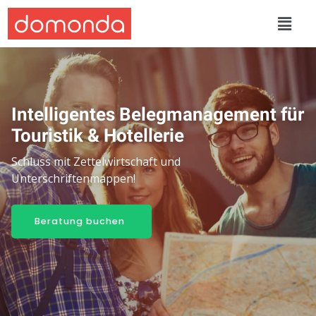
Intelligentes Belegmanagement für
Touristik & Hotellerie
Schluss mit Zettelwirtschaft und
Unterschriftenmappen!
Beratung buchen