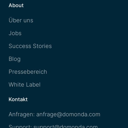
About
Über uns
Jobs
Success Stories
Blog
Pressebereich
White Label
Kontakt
Anfragen: anfrage@domonda.com
Support: support@domonda.com