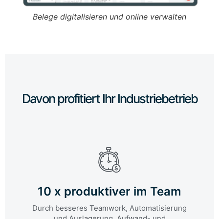
Belege digitalisieren und online verwalten
Re
Davon profitiert Ihr Industriebetrieb
10 x produktiver im Team
Durch besseres Teamwork, Automatisierung
und Auslagerung. Aufwand- und