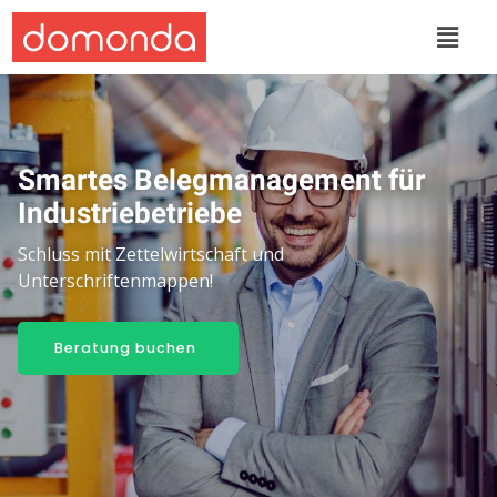
Smartes Belegmanagement für
Industriebetriebe
Schluss mit Zettelwirtschaft und
Unterschriftenmappen!
Beratung buchen