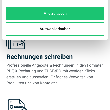
domonda Funktionen im
Alle zulassen
Überblick
Auswahl erlauben
Rechnungen schreiben
Professionelle Angebote & Rechnungen in den Formaten
PDF, X-Rechnung und ZUGFeRD mit wenigen Klicks
erstellen und aussenden. Einfaches Verwalten von
Produkten und von Kontakten.