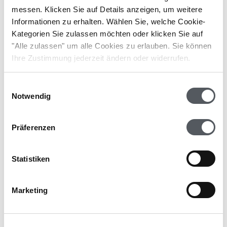
von der Unternehmensgröße, der Anzahl der
messen. Klicken Sie auf Details anzeigen, um weitere
Belege und Komplexität ...
Informationen zu erhalten. Wählen Sie, welche Cookie-
Kategorien Sie zulassen möchten oder klicken Sie auf
"Alle zulassen" um alle Cookies zu erlauben. Sie können
Ihre Zustimmung jederzeit ändern oder widerrufen.
Einwilligungsauswahl
Notwendig
Präferenzen
Statistiken
Marketing