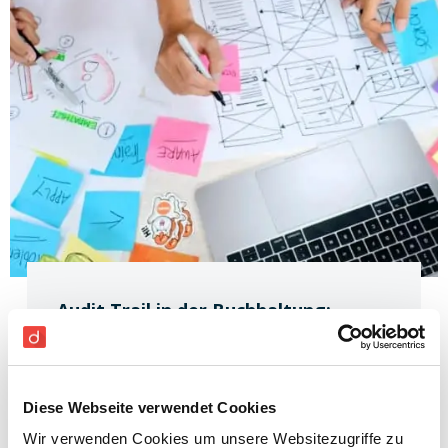
Audit Trail in der Buchhaltung:
Definition, Tipps & Tricks
Digitale Buchhaltung
Audit Trail Definition Der Begriff Audit Trail
Diese Webseite verwendet Cookies
kommt vom Lateinischen “audire”, was “hören”
Wir verwenden Cookies um unsere Websitezugriffe zu
bedeutet. Ein Audit Trail dient in der Praxis zur