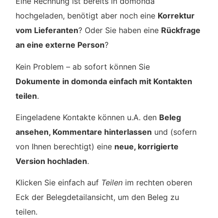
Eine Rechnung ist bereits in domonda
hochgeladen, benötigt aber noch eine
Korrektur
vom Lieferanten
? Oder Sie haben eine
Rückfrage
an eine externe Person
?
Kein Problem – ab sofort können Sie
Dokumente in domonda einfach mit Kontakten
teilen
.
Eingeladene Kontakte können u.A. den
Beleg
ansehen, Kommentare hinterlassen
und (sofern
von Ihnen berechtigt) eine
neue, korrigierte
Version hochladen
.
Klicken Sie einfach auf
Teilen
im rechten oberen
Eck der Belegdetailansicht, um den Beleg zu
teilen.