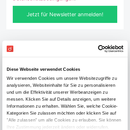
Jetzt für Newsletter anmelden!
Top Beiträge
Online Buchhaltung: Vorteile, Tipps
& Tricks [Guide 2022]
Diese Webseite verwendet Cookies
WEITERLESEN »
Wir verwenden Cookies um unsere Websitezugriffe zu
analysieren, Websiteinhalte für Sie zu personalisieren
und um die Effektivität unserer Werbeanzeigen zu
messen. Klicken Sie auf Details anzeigen, um weitere
Informationen zu erhalten. Wählen Sie, welche Cookie-
Buchhaltungssoftware Vergleich
Kategorien Sie zulassen möchten oder klicken Sie auf
2022 für KMU (Guide)
"Alle zulassen" um alle Cookies zu erlauben. Sie können
WEITERLESEN »
Ihre Zustimmung jederzeit ändern oder widerrufen.