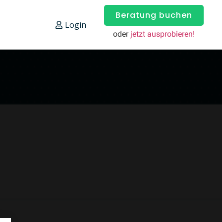
Beratung buchen
Login
oder
jetzt ausprobieren!