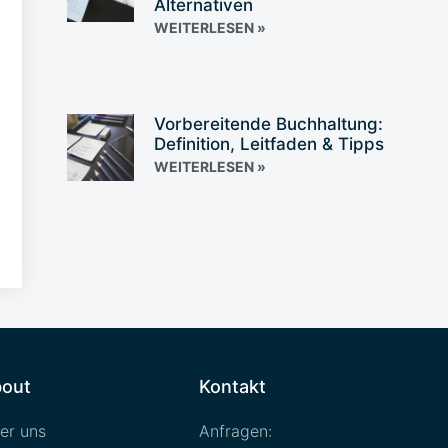
Alternativen
WEITERLESEN »
Vorbereitende Buchhaltung:
Definition, Leitfaden & Tipps
WEITERLESEN »
out
Kontakt
er uns
Anfragen: