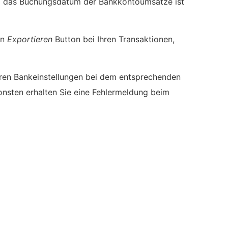
nd das Buchungsdatum der Bankkontoumsätze ist
en
Exportieren
Button bei Ihren Transaktionen,
Ihren Bankeinstellungen bei dem entsprechenden
onsten erhalten Sie eine Fehlermeldung beim