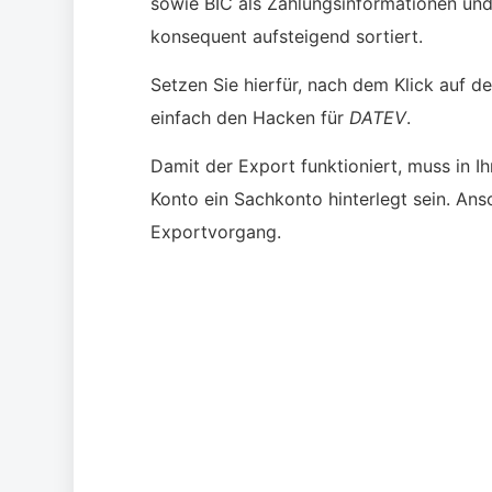
sowie BIC als Zahlungsinformationen u
konsequent aufsteigend sortiert.
Setzen Sie hierfür, nach dem Klick auf d
einfach den Hacken für
DATEV
.
Damit der Export funktioniert, muss in 
Konto ein Sachkonto hinterlegt sein. Ans
Exportvorgang.