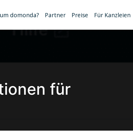
um domonda?
Partner
Preise
Für Kanzleien
ionen für