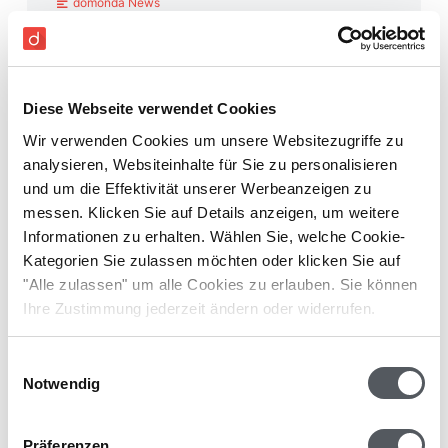
domonda News
Neue Funktion für E-Rechnung ZUGFeRD und
XRechnung in domonda empfangen
Diese Webseite verwendet Cookies
Wir verwenden Cookies um unsere Websitezugriffe zu
analysieren, Websiteinhalte für Sie zu personalisieren
und um die Effektivität unserer Werbeanzeigen zu
messen. Klicken Sie auf Details anzeigen, um weitere
Informationen zu erhalten. Wählen Sie, welche Cookie-
Kategorien Sie zulassen möchten oder klicken Sie auf
"Alle zulassen" um alle Cookies zu erlauben. Sie können
Ihre Zustimmung jederzeit ändern oder widerrufen.
Einwilligungsauswahl
Notwendig
Präferenzen