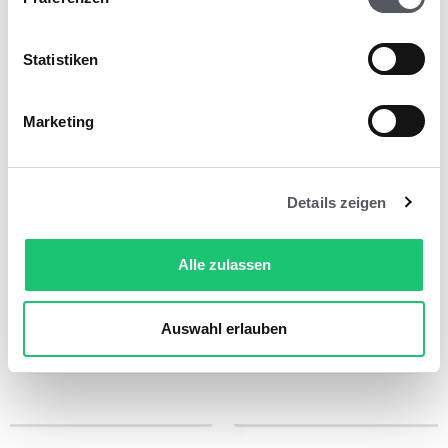
Statistiken
Marketing
Schnellere Prüfung: die Inbox
überspringen und
Details zeigen
Kostenstellenautomatik nutzen
domonda News
Alle zulassen
Neue Funktion für Verbesserungen im
Arbeitsablauf und beim Bezahlen von
Rechnungen
Auswahl erlauben