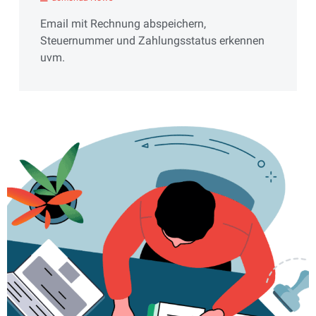
Email mit Rechnung abspeichern,
Steuernummer und Zahlungsstatus erkennen
uvm.