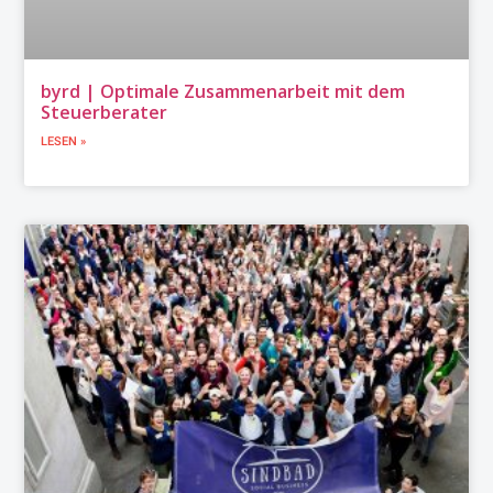
byrd | Optimale Zusammenarbeit mit dem
Steuerberater
LESEN »