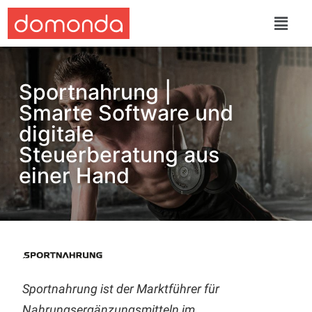
Sportnahrung |
Smarte Software und
digitale
Steuerberatung aus
einer Hand
Sportnahrung ist der Marktführer für
Nahrungsergänzungsmitteln im