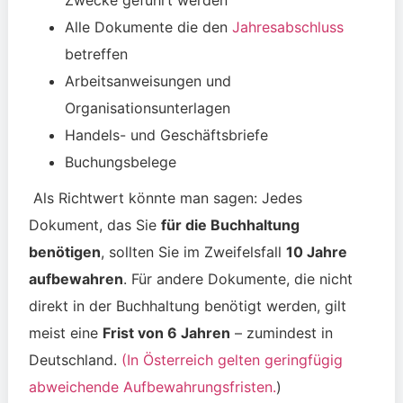
Zwecke geführt werden
Alle Dokumente die den
Jahresabschluss
betreffen
Arbeitsanweisungen und
Organisationsunterlagen
Handels- und Geschäftsbriefe
Buchungsbelege
Als Richtwert könnte man sagen: Jedes
Dokument, das Sie
für die Buchhaltung
benötigen
, sollten Sie im Zweifelsfall
10 Jahre
aufbewahren
. Für andere Dokumente, die nicht
direkt in der Buchhaltung benötigt werden, gilt
meist eine
Frist von 6 Jahren
– zumindest in
Deutschland.
(
In Österreich gelten geringfügig
abweichende Aufbewahrungsfristen.
)