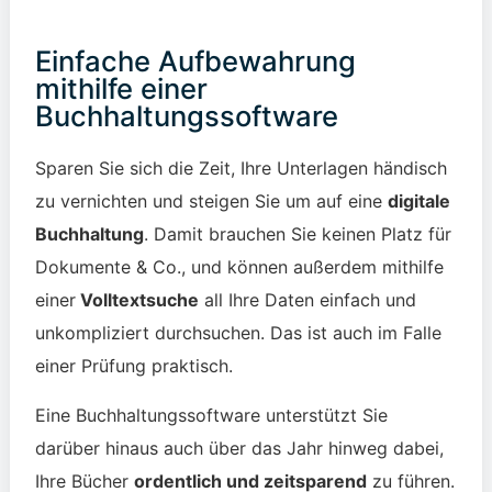
Einfache Aufbewahrung
mithilfe einer
Buchhaltungssoftware
Sparen Sie sich die Zeit, Ihre Unterlagen händisch
zu vernichten und steigen Sie um auf eine
digitale
Buchhaltung
. Damit brauchen Sie keinen Platz für
Dokumente & Co., und können außerdem mithilfe
einer
Volltextsuche
all Ihre Daten einfach und
unkompliziert durchsuchen. Das ist auch im Falle
einer Prüfung praktisch.
Eine Buchhaltungssoftware unterstützt Sie
darüber hinaus auch über das Jahr hinweg dabei,
Ihre Bücher
ordentlich und zeitsparend
zu führen.