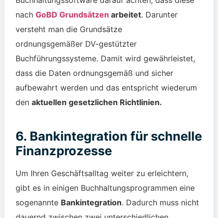
Buchhaltungssoftware darauf achten, dass diese
nach
GoBD Grundsätzen
arbeitet
. Darunter
versteht man die Grundsätze
ordnungsgemäßer
DV-gestützter
Buchführungssysteme.
Damit wird gewährleistet,
dass die Daten ordnungsgemäß und sicher
aufbewahrt werden und das entspricht wiederum
den
aktuellen gesetzlichen Richtlinien.
6. Bankintegration für schnelle
Finanzprozesse
Um Ihren Geschäftsalltag weiter zu erleichtern,
gibt es in einigen Buchhaltungsprogrammen eine
sogenannte
Bankintegration
. Dadurch muss nicht
dauernd zwischen zwei unterschiedlichen