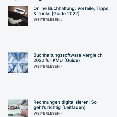
Online Buchhaltung: Vorteile, Tipps
& Tricks [Guide 2022]
WEITERLESEN »
Buchhaltungssoftware Vergleich
2022 für KMU (Guide)
WEITERLESEN »
Rechnungen digitalisieren: So
geht’s richtig [Leitfaden]
WEITERLESEN »