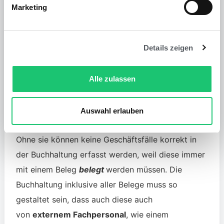
Steuersatz und Steuerbetrag
Marketing
Hinweis auf steuerliche Behandlung
Details zeigen
Fazit: Belege in der
Alle zulassen
Buchhaltung
Zusammengefasst kann man sagen, dass Belege
Auswahl erlauben
immer die Grundlage für die Buchhaltung bilden.
Ohne sie können keine Geschäftsfälle korrekt in
der Buchhaltung erfasst werden, weil diese immer
mit einem Beleg
belegt
werden müssen. Die
Buchhaltung inklusive aller Belege muss so
gestaltet sein, dass auch diese auch
von
externem Fachpersonal
, wie einem