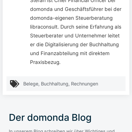
Stefan ist Chief Financial Officer bei
domonda und Geschäftsführer bei der
domonda-eigenen Steuerberatung
libraconsult. Durch seine Erfahrung als
Steuerberater und Unternehmer leitet
er die Digitalisierung der Buchhaltung
und Finanzabteilung mit direktem
Praxisbezug.
Belege
,
Buchhaltung
,
Rechnungen
Der domonda Blog
In unserem Blog schreiben wir über Wichtiges und