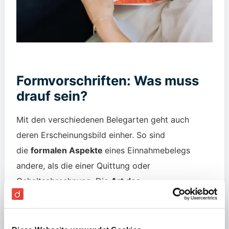
Formvorschriften: Was muss
drauf sein?
Mit den verschiedenen Belegarten geht auch
deren Erscheinungsbild einher. So sind
die
formalen Aspekte
eines Einnahmebelegs
andere, als die einer Quittung oder
Gehaltsabrechnung. Die
Art des
Geschäftsfalls
hat also auch deutlichen Einfluss
auf die Formvorschriften von Belegen. Jedoch gibt
es bestimmte Formalien, die jeder Beleg enthalten